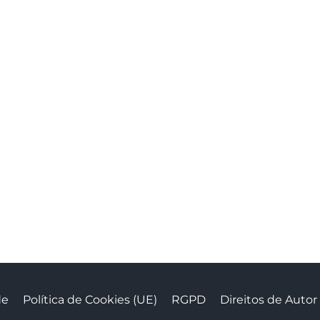
de
Política de Cookies (UE)
RGPD
Direitos de Autor