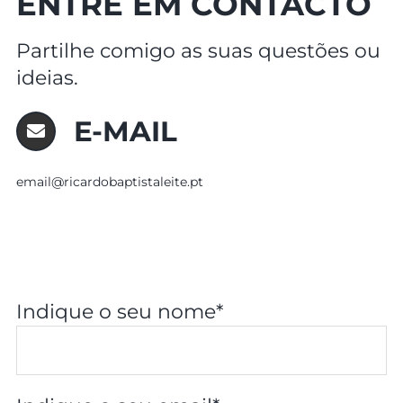
ENTRE EM CONTACTO
Partilhe comigo as suas questões ou
ideias.
E-MAIL
tp.etielatsitpabodracir@liame
Indique o seu nome*