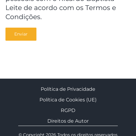
Leite de acordo com os
Termos e
Condições
.
Política de Privacidade
Política de Cookies (UE)
RGPD
Direitos de Autor
© Copyright 2026 Todos os direitos reservados