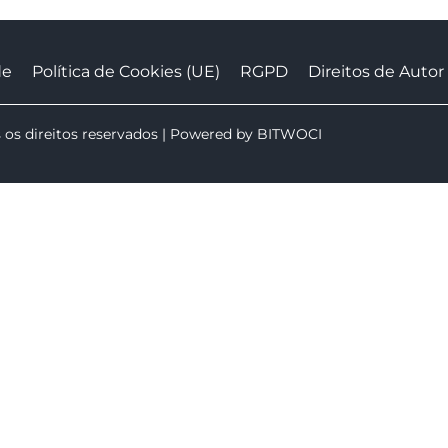
de
Política de Cookies (UE)
RGPD
Direitos de Autor
 os direitos reservados | Powered by
BITWOCI